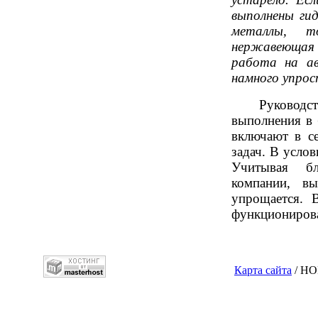
выполнены гид
металлы, т
нержавеющая 
работа на а
намного упрос
Руководств
выполнения в 
включают в с
задач. В усло
Учитывая б
компании, вы
упрощается. 
функционирова
Карта сайта
/ НО