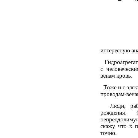
интересную ан
Гидроагрегат
с человечески
венам кровь.
Тоже и с элек
проводам-венам
Люди, рабо
рождения. 
непреодолиму
скажу что к 
точно.