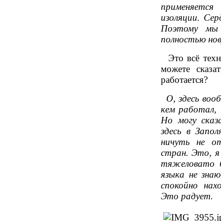
применяется
изоляции. Сер
Поэтому мы 
полностью нов
Это всё техни
можете сказа
работается?
О, здесь вооб
кем работал, 
Но могу сказ
здесь в Запол
ничуть не о
стран. Это, я
тяжеловато б
языка не знаю
спокойно нах
Это радует.