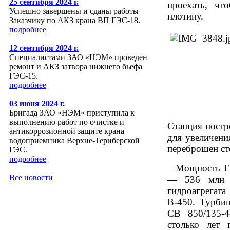
25 сентября 2024 г.
проехать, чт
Успешно завершены и сданы работы
плотину.
Заказчику по АКЗ крана ВП ГЭС-18.
подробнее
12 сентября 2024 г.
Специалистами ЗАО «НЭМ» проведен
ремонт и АКЗ затвора нижнего бьефа
ГЭС-15.
подробнее
03 июня 2024 г.
Бригада ЗАО «НЭМ» приступила к
выполнению работ по очистке и
Станция постр
антикоррозионной защите крана
для увеличени
водоприемника Верхне-Териберской
переброшен ст
ГЭС.
подробнее
Мощность ГЭ
Все новости
— 536 млн к
гидроагрегата
В-450. Турбин
СВ 850/135-
столько лет 