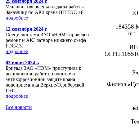
25 сентября 2024 г.
Успешно завершены и сданы работы
Юр
Заказчику по АКЗ крана ВП ГЭС-18.
подробнее
184358 М
12 сентября 2024 г.
пгт.
Специалистами ЗАО «НЭМ» проведен
ремонт и АКЗ затвора нижнего бьефа
ГЭС-15.
ИНН
подробнее
ОГРН 10551
03 июня 2024 г.
Бригада ЗАО «НЭМ» приступила к
Р\
выполнению работ по очистке и
антикоррозионной защите крана
Филиал «Цен
водоприемника Верхне-Териберской
ГЭС.
подробнее
ко
Все новости
Тел