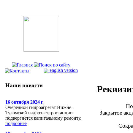
english version
Наши новости
Реквиз
16 октября 2024 г.
Пол
Очередной гидроагрегат Нижне-
Закрытое акц
Туломской гидроэлектростанции
подвергнется капитальному ремонту.
подробнее
Сокра