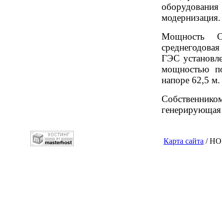
оборудован
модернизация.
Мощность 
среднегодова
ГЭС установле
мощностью п
напоре 62,5 м.
Собственнико
генерирующая
Карта сайта
/ НО