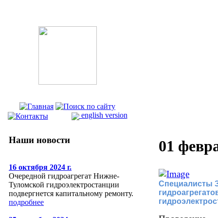
english version
Наши новости
01 февра
16 октября 2024 г.
Очередной гидроагрегат Нижне-
Специалисты З
Туломской гидроэлектростанции
гидроагрегато
подвергнется капитальному ремонту.
гидроэлектрос
подробнее