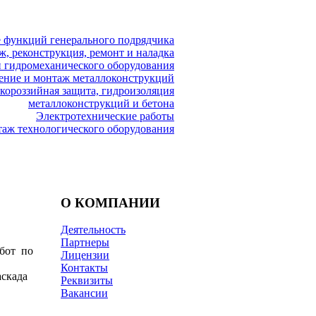
 функций генерального подрядчика
, реконструкция, ремонт и наладка
и гидромеханического оборудования
ение и монтаж металлоконструкций
короззийная защита, гидроизоляция
металлоконструкций и бетона
Электротехнические работы
аж технологического оборудования
О КОМПАНИИ
Деятельность
Партнеры
бот по
Лицензии
Контакты
аскада
Реквизиты
Вакансии