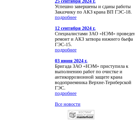
25 сентября 2024 г.
Успешно завершены и сданы работы
Заказчику по АКЗ крана ВП ГЭС-18.
подробнее
12 сентября 2024 г.
Специалистами ЗАО «НЭМ» проведе
ремонт и АКЗ затвора нижнего бьефа
ГЭС-15.
подробнее
03 июня 2024 г.
Бригада ЗАО «НЭМ» приступила к
выполнению работ по очистке и
антикоррозионной защите крана
водоприемника Верхне-Териберской
ГЭС.
подробнее
Все новости