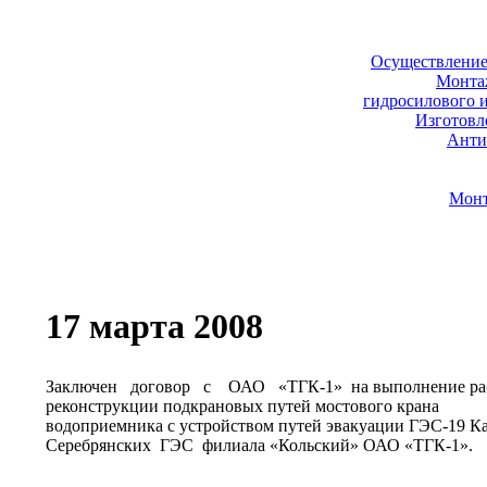
Осуществление
Монтаж
гидросилового 
Изготовл
Анти
Монт
17 марта 2008
Заключен договор с ОАО «ТГК-1» на выполнение ра
реконструкции подкрановых путей мостового крана
водоприемника с устройством путей эвакуации ГЭС-19 К
Серебрянских ГЭС филиала «Кольский» ОАО «ТГК-1».